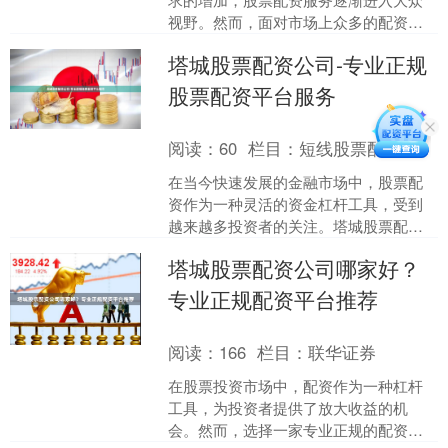
视野。然而，面对市场上众多的配资公
司，如何辨别其正规性与安全性，并选
塔城股票配资公司-专业正规
择适合自己的平台，成为投....
股票配资平台服务
阅读：
60
栏目：
短线股票配资
在当今快速发展的金融市场中，股票配
资作为一种灵活的资金杠杆工具，受到
越来越多投资者的关注。塔城股票配资
公司作为一家专业正规的股票配资平
塔城股票配资公司哪家好？
台，致力于为投资者提供安全....
专业正规配资平台推荐
阅读：
166
栏目：
联华证券
在股票投资市场中，配资作为一种杠杆
工具，为投资者提供了放大收益的机
会。然而，选择一家专业正规的配资平