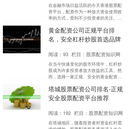
在金融市场日益活跃的今天香港股票配
资平台，配资作为一种放大资金使用效
率的方式，受到不少投资者的关注。对
于宁夏地区的投资者来说，如何从众多
黄金配资公司正规平台排
配资公司中筛选出正规、安....
名，安全杠杆炒股首选品牌
阅读：
93
栏目：
股票配资知识网
在当今快速变化的股市环境中，杠杆炒
股成为许多投资者放大收益的工具。然
而，选择一家正规、安全的黄金配资公
司至关重要。本文将为您提供权威的黄
塔城股票配资公司排名-正规
金配资公司正规平台排名配....
安全股票配资平台推荐
阅读：
192
栏目：
股票配资知识网
在塔城地区，随着投资者对资金杠杆需
求的增加，股票配资服务逐渐进入大众