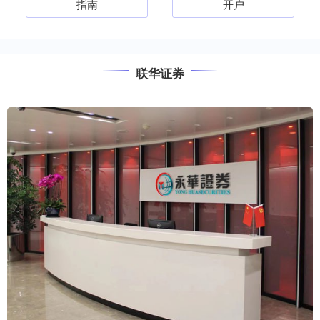
指南
开户
联华证券