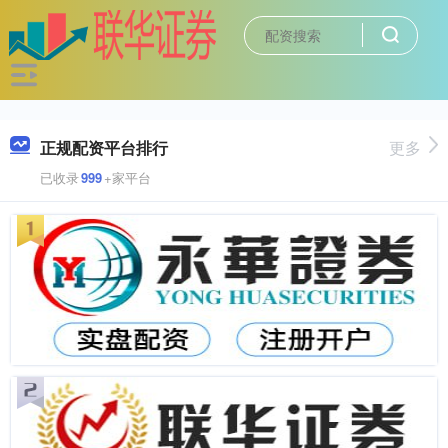
正规配资平台排行
更多
已收录
999
+家平台