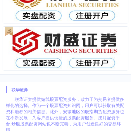
联华证券
联华证券提供短线股票配资服务，致力于为交易者提供多
样化的选择。作为一个股票配资知识网，用户可以获取有关配
资和融券的相关信息。此外，安徽地区的股指期货配资服务也
在不断发展，为客户提供便捷的股票配资服务。按月配资平
台,炒股股票配资网站也不断完善，为用户创造良好的交易环
境。