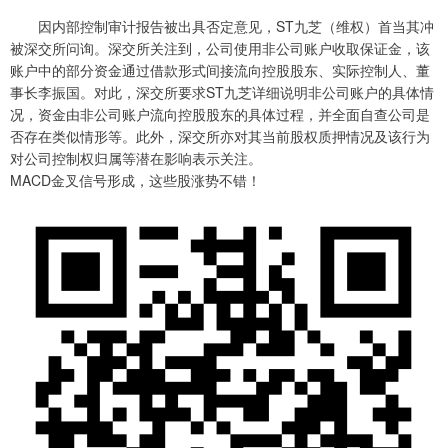
因内部控制审计报告被出具否定意见，ST九芝（维权）首当其冲
被深交所问询。深交所关注到，公司使用非公司账户收取保证金，该
账户中的部分资金通过借款形式间接流向控股股东、实际控制人、董
事长李振国。对此，深交所要求ST九芝详细说明非公司账户的具体情
况，资金由非公司账户流向控股股东的具体过程，并全面自查公司是
否存在类似情形等。此外，深交所亦对其当前股权质押情况及该行为
对公司控制权归属等潜在影响表示关注。
MACD金叉信号形成，这些股涨势不错！