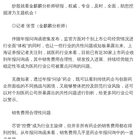
炒股就看金麒麟分析师研报，权威，专业，及时，全面，助您挖
掘潜力主题机会！
◎记者 张雪（金麒麟分析师）
伴随年报问询函密集发布，监管方面对个别上市公司经营情况进
行全面“体检”的同时，也让一些行业的共性问题或短板暴露出来。上
海证券报记者关注到，就医药行业来看，目前已有近30家上市药企收
到年报问询函，其中销售费用合理性、研发投入进展、持续经营能力
稳定性等成为医药行业公司被重点问询的问题。
见微知著，透过年报“问诊”药企，既可以看到传统药企与创新药
企所面临的不同挑战与困境，又能够整体把控及防范行业风险，还可
以对个别医药公司所暴露出的共性问题进行剖析，给更多同行业公司
以警示。
销售费用合理性问题
尽管“控费”成为行业主旋律，但并非所有药企的销售费用都在得
到控制。从年报问询函来看，销售费用几乎是药企年报问询中的一道