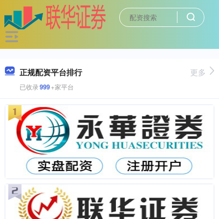
正规配资平台排行
更多
已收录
999
+家平台