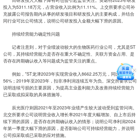
而研发投入大幅下降有时也会引起监管关注。英诺特2023年研发
投入为5311.18万元，占营业收入比例为11.11%。上交所要求公司补
充披露公司报告期内从事的研发项目和研发投入的主要构成，并结合
同行业可比公司情况，说明公司研发投入金额大幅下滑的原因。
持续经营能力确定性问题
记者注意到，对于业绩波动较大的生物医药行业公司，尤其是ST
公司，其持续经营能力是否存在重大不确定性、关联方资金占用、是
否存在跨期确认收入等问题成为监管关注的重点。
例如，*ST龙津2023年实现营业收入8662.25万元，同比下降29.
56%；2019年至2023年，扣非净利润连续五年为负。深交所要求公司
说明连续亏损的主要原因，为提高主业盈利能力及改善持续经营能力
已采取或拟采取的具体措施等。
辰光医疗则因2021年至2023年业绩产生较大波动受到监管问询。
北交所要求公司说明营业收入增长率2021年度大幅增加、自上市后持
续下滑的原因，是否存在跨期确认收入的情形；说明公司净利润2024
年第一季度大幅下滑的原因，是否影响公司可持续经营能力，并说明
公司拟采取或已采取的应对措施。