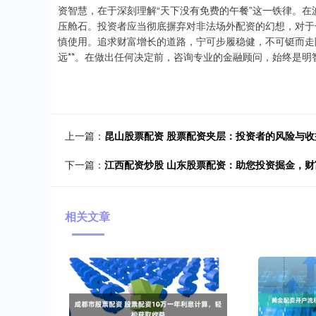
资智慧，在于深刻理解“天下没有免费的午餐”这一铁律。
压舱石。投资者应当彻底摒弃对非法场外配资的幻想，对于
慎使用。追求财富增长的道路，宁可步履稳健，不可铤而走
远**。在做出任何决定前，咨询专业的金融顾问，始终是明
上一篇：
昆山股票配资 股票配资夹层：投资者的风险与收
下一篇：
江西配资炒股 山东股票配资：助您投资掘金，财
相关文章