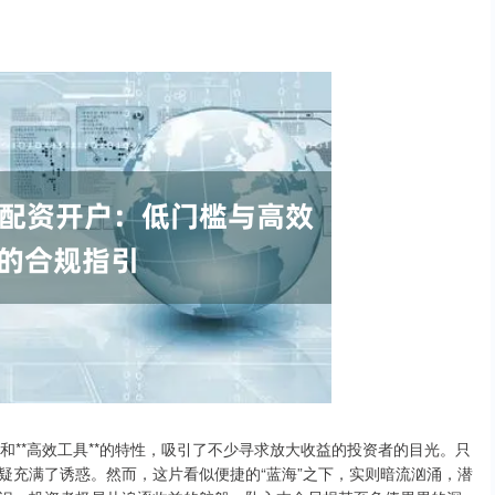
*和**高效工具**的特性，吸引了不少寻求放大收益的投资者的目光。只
疑充满了诱惑。然而，这片看似便捷的“蓝海”之下，实则暗流汹涌，潜