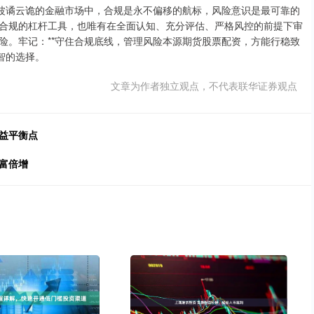
在波谲云诡的金融市场中，合规是永不偏移的航标，风险意识是最可靠的
合规的杠杆工具，也唯有在全面认知、充分评估、严格风控的前提下审
险。牢记：**守住合规底线，管理风险本源期货股票配资，方能行稳致
智的选择。
文章为作者独立观点，不代表联华证券观点
益平衡点
富倍增