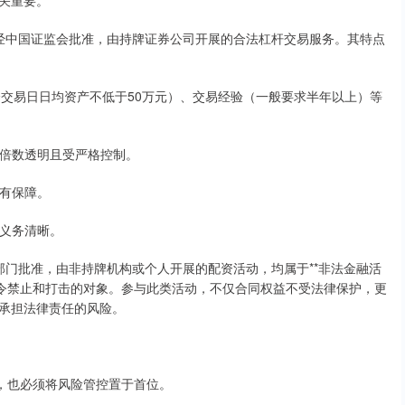
关重要。
这是经中国证监会批准，由持牌证券公司开展的合法杠杆交易服务。其特点
20个交易日日均资产不低于50万元）、交易经验（一般要求半年以上）等
杠杆倍数透明且受严格控制。
全有保障。
利义务清晰。
监管部门批准，由非持牌机构或个人开展的配资活动，均属于**非法金融活
明令禁止和打击的对象。参与此类活动，不仅合同权益不受法律保护，更
承担法律责任的风险。
”，也必须将风险管控置于首位。