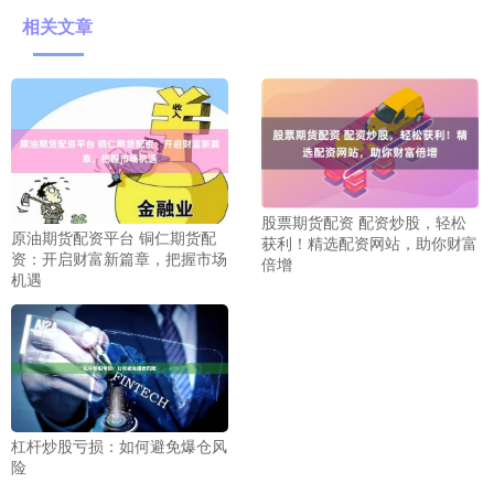
相关文章
股票期货配资 配资炒股，轻松
原油期货配资平台 铜仁期货配
获利！精选配资网站，助你财富
资：开启财富新篇章，把握市场
倍增
机遇
杠杆炒股亏损：如何避免爆仓风
险