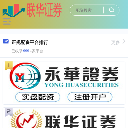
正规配资平台排行
更多
已收录
999
+家平台