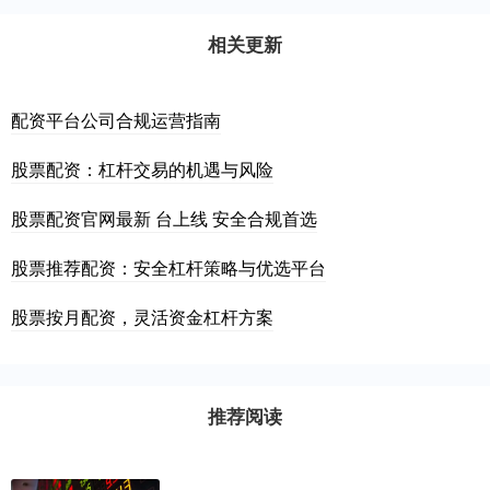
相关更新
配资平台公司合规运营指南
股票配资：杠杆交易的机遇与风险
股票配资官网最新 台上线 安全合规首选
股票推荐配资：安全杠杆策略与优选平台
股票按月配资，灵活资金杠杆方案
推荐阅读