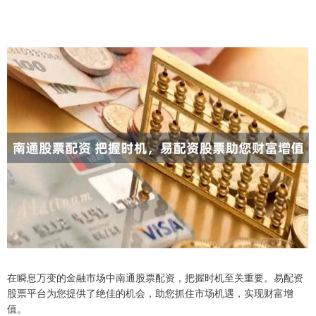
在瞬息万变的金融市场中南通股票配资，把握时机至关重要。易配资
股票平台为您提供了绝佳的机会，助您抓住市场机遇，实现财富增
值。