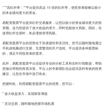
* **高杠杆率：**平台提供高达 10 倍的杠杆率，使投资者能够以较小
的本金撬动更大的资金。
易配资股票平台提供杠杆交易服务，让您以较小的资金撬动更大的投
资额。这为您提供了放大收益的潜力，同时也能放大风险。因此，在
使用杠杆交易时，务必谨慎管理风险。
易配资股票平台的优势在于其便捷性和灵活性。您可以随时随地通过
手机或电脑进行交易，无需繁琐的开户流程。平台提供多种股票标
的，满足不同投资者的需求。
此外，易配资股票平台还提供专业的分析工具和实时行情数据，帮助
您做出明智的投资决策。平台上的专家团队也会提供及时有效的投资
建议，让您在市场中游刃有余。
把握时机，利用易配资股票平台的优势，您可以：
* 放大收益潜力，实现财富增值
* 灵活交易，随时随地把握市场机遇