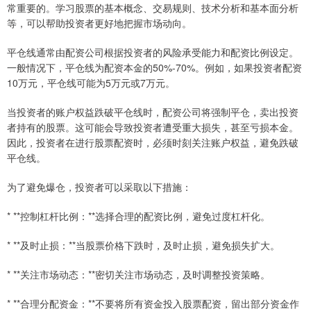
常重要的。学习股票的基本概念、交易规则、技术分析和基本面分析
等，可以帮助投资者更好地把握市场动向。
平仓线通常由配资公司根据投资者的风险承受能力和配资比例设定。
一般情况下，平仓线为配资本金的50%-70%。例如，如果投资者配资
10万元，平仓线可能为5万元或7万元。
当投资者的账户权益跌破平仓线时，配资公司将强制平仓，卖出投资
者持有的股票。这可能会导致投资者遭受重大损失，甚至亏损本金。
因此，投资者在进行股票配资时，必须时刻关注账户权益，避免跌破
平仓线。
为了避免爆仓，投资者可以采取以下措施：
* **控制杠杆比例：**选择合理的配资比例，避免过度杠杆化。
* **及时止损：**当股票价格下跌时，及时止损，避免损失扩大。
* **关注市场动态：**密切关注市场动态，及时调整投资策略。
* **合理分配资金：**不要将所有资金投入股票配资，留出部分资金作