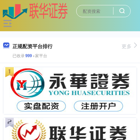
正规配资平台排行
更多
已收录
999
+家平台