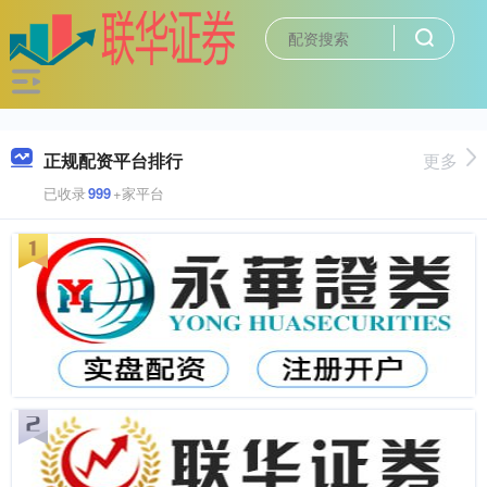
正规配资平台排行
更多
已收录
999
+家平台