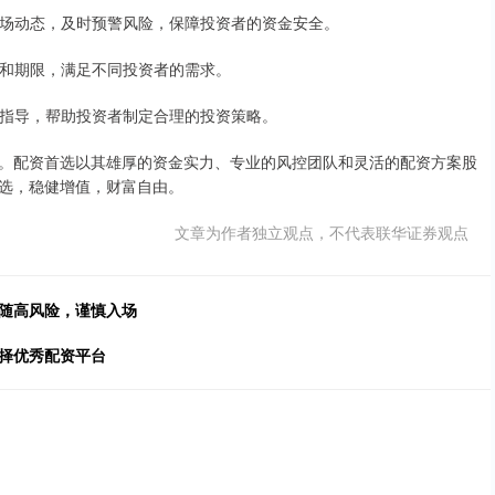
控市场动态，及时预警风险，保障投资者的资金安全。
比例和期限，满足不同投资者的需求。
议和指导，帮助投资者制定合理的投资策略。
。配资首选以其雄厚的资金实力、专业的风控团队和灵活的配资方案股
选，稳健增值，财富自由。
文章为作者独立观点，不代表联华证券观点
伴随高风险，谨慎入场
选择优秀配资平台