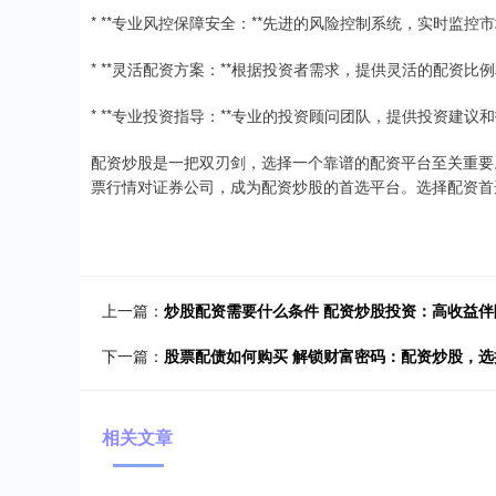
* **专业风控保障安全：**先进的风险控制系统，实时监
* **灵活配资方案：**根据投资者需求，提供灵活的配资
* **专业投资指导：**专业的投资顾问团队，提供投资建
配资炒股是一把双刃剑，选择一个靠谱的配资平台至关重要
票行情对证券公司，成为配资炒股的首选平台。选择配资首
上一篇：
炒股配资需要什么条件 配资炒股投资：高收益
下一篇：
股票配债如何购买 解锁财富密码：配资炒股，
相关文章